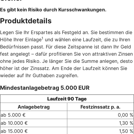
Es gibt kein Risiko durch Kursschwankungen.
Produktdetails
Legen Sie Ihr Erspartes als Festgeld an. Sie bestimmen die
1
Höhe Ihrer Einlage
und wählen eine Laufzeit, die zu Ihren
Bedürfnissen passt. Für diese Zeitspanne ist dann Ihr Geld
fest angelegt – dafür profitieren Sie von attraktiven Zinsen
ohne jedes Risiko. Je länger Sie die Summe anlegen, desto
höher ist der Zinssatz. Am Ende der Laufzeit können Sie
wieder auf Ihr Guthaben zugreifen.
Mindestanlagebetrag 5.000 EUR
Laufzeit 90 Tage
Anlagebetrag
Festzinssatz p. a.
ab 5.000 €
0,00 %
ab 10.000 €
1,30 %
ab 15.000 €
1,50 %