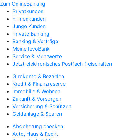
Zum OnlineBanking
Privatkunden
Firmenkunden
Junge Kunden
Private Banking
Banking & Verträge
Meine levoBank
Service & Mehrwerte
Jetzt elektronisches Postfach freischalten
Girokonto & Bezahlen
Kredit & Finanzreserve
Immobilie & Wohnen
Zukunft & Vorsorgen
Versicherung & Schützen
Geldanlage & Sparen
Absicherung checken
Auto, Haus & Recht