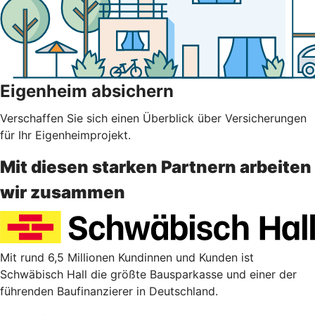
Eigenheim absichern
Verschaffen Sie sich einen Überblick über Versicherungen
für Ihr Eigenheimprojekt.
Mit diesen starken Partnern arbeiten
wir zusammen
Mit rund 6,5 Millionen Kundinnen und Kunden ist
Schwäbisch Hall die größte Bausparkasse und einer der
führenden Baufinanzierer in Deutschland.