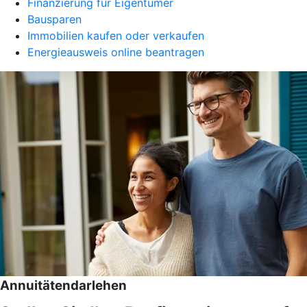
Finanzierung für Eigentümer
Bausparen
Immobilien kaufen oder verkaufen
Energieausweis online beantragen
Annuitätendarlehen