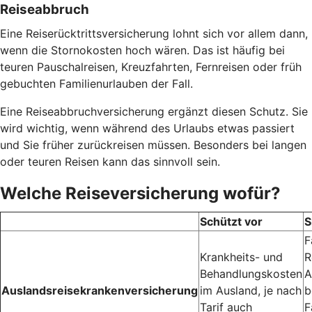
Reiseabbruch
Eine Reiserücktrittsversicherung lohnt sich vor allem dann,
wenn die Stornokosten hoch wären. Das ist häufig bei
teuren Pauschalreisen, Kreuzfahrten, Fernreisen oder früh
gebuchten Familienurlauben der Fall.
Eine Reiseabbruchversicherung ergänzt diesen Schutz. Sie
wird wichtig, wenn während des Urlaubs etwas passiert
und Sie früher zurückreisen müssen. Besonders bei langen
oder teuren Reisen kann das sinnvoll sein.
Welche Reiseversicherung wofür?
Schützt vor
S
F
Krankheits- und
R
Behandlungskosten
A
Auslandsreisekrankenversicherung
im Ausland, je nach
b
Tarif auch
F