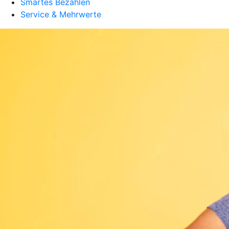
Smartes Bezahlen
Service & Mehrwerte