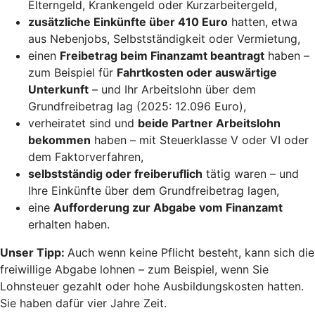
Elterngeld, Krankengeld oder Kurzarbeitergeld,
zusätzliche Einkünfte über 410 Euro
hatten, etwa
aus Nebenjobs, Selbstständigkeit oder Vermietung,
einen
Freibetrag beim Finanzamt beantragt
haben –
zum Beispiel für
Fahrtkosten oder auswärtige
Unterkunft
– und Ihr Arbeitslohn über dem
Grundfreibetrag lag (2025: 12.096 Euro),
verheiratet sind und
beide Partner Arbeitslohn
bekommen
haben – mit Steuerklasse V oder VI oder
dem Faktorverfahren,
selbstständig oder freiberuflich
tätig waren – und
Ihre Einkünfte über dem Grundfreibetrag lagen,
eine
Aufforderung zur Abgabe vom Finanzamt
erhalten haben.
Unser Tipp:
Auch wenn keine Pflicht besteht, kann sich die
freiwillige Abgabe lohnen – zum Beispiel, wenn Sie
Lohnsteuer gezahlt oder hohe Ausbildungskosten hatten.
Sie haben dafür vier Jahre Zeit.