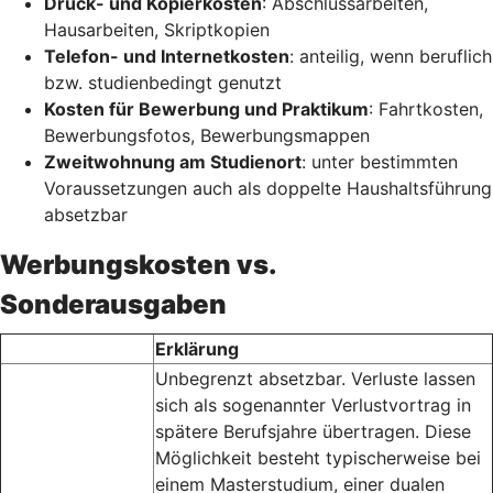
Druck- und Kopierkosten
: Abschlussarbeiten,
Hausarbeiten, Skriptkopien
Telefon- und Internetkosten
: anteilig, wenn beruflich
bzw. studienbedingt genutzt
Kosten für Bewerbung und Praktikum
: Fahrtkosten,
Bewerbungsfotos, Bewerbungsmappen
Zweitwohnung am Studienort
: unter bestimmten
Voraussetzungen auch als doppelte Haushaltsführung
absetzbar
Werbungskosten vs.
Sonderausgaben
Erklärung
Unbegrenzt absetzbar. Verluste lassen
sich als sogenannter Verlustvortrag in
spätere Berufsjahre übertragen. Diese
Möglichkeit besteht typischerweise bei
einem Masterstudium, einer dualen