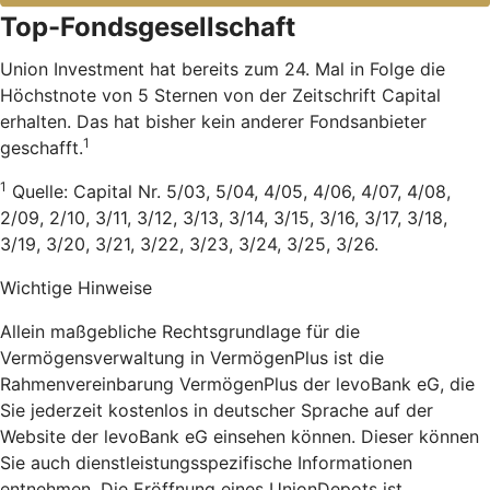
Top-Fondsgesellschaft
Union Investment hat bereits zum 24. Mal in Folge die
Höchstnote von 5 Sternen von der Zeitschrift Capital
erhalten. Das hat bisher kein anderer Fondsanbieter
1
geschafft.
1
Quelle: Capital Nr. 5/03, 5/04, 4/05, 4/06, 4/07, 4/08,
2/09, 2/10, 3/11, 3/12, 3/13, 3/14, 3/15, 3/16, 3/17, 3/18,
3/19, 3/20, 3/21, 3/22, 3/23, 3/24, 3/25, 3/26.
Wichtige Hinweise
Allein maßgebliche Rechtsgrundlage für die
Vermögensverwaltung in VermögenPlus ist die
Rahmenvereinbarung VermögenPlus der levoBank eG, die
Sie jederzeit kostenlos in deutscher Sprache auf der
Website der levoBank eG einsehen können. Dieser können
Sie auch dienstleistungsspezifische Informationen
entnehmen. Die Eröffnung eines UnionDepots ist