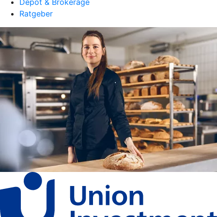
Depot & Brokerage
Ratgeber