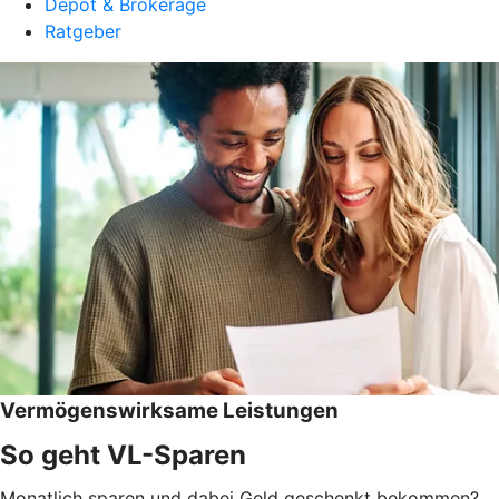
Depot & Brokerage
Ratgeber
Vermögenswirksame Leistungen
So geht VL-Sparen
Monatlich sparen und dabei Geld geschenkt bekommen?