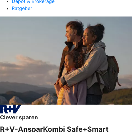
Depot & Brokerage
Ratgeber
Clever sparen
R+V-AnsparKombi Safe+Smart