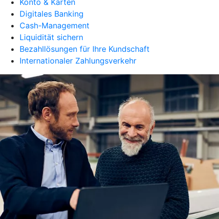
Konto & Karten
Digitales Banking
Cash-Management
Liquidität sichern
Bezahllösungen für Ihre Kundschaft
Internationaler Zahlungsverkehr