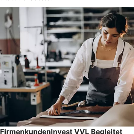
FirmenkundenInvest VVL Begleitet