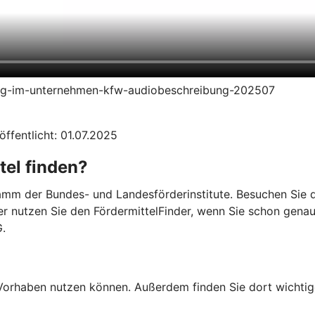
ierung-im-unternehmen-kfw-audiobeschreibung-202507
öffentlicht: 01.07.2025
tel finden?
mm der Bundes- und Landesförderinstitute. Besuchen Sie di
er nutzen Sie den FördermittelFinder, wenn Sie schon gena
G.
Ihr Vorhaben nutzen können. Außerdem finden Sie dort wich