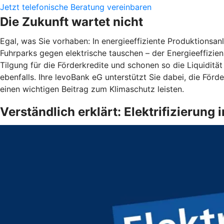
Jetzt telefonische Beratung vereinbaren
Die Zukunft wartet nicht
Egal, was Sie vorhaben: In energieeffiziente Produktions
Fuhrparks gegen elektrische tauschen – der Energieeffizienz
Tilgung für die Förderkredite und schonen so die Liquiditä
ebenfalls. Ihre levoBank eG unterstützt Sie dabei, die För
einen wichtigen Beitrag zum Klimaschutz leisten.
Verständlich erklärt: Elektrifizierun