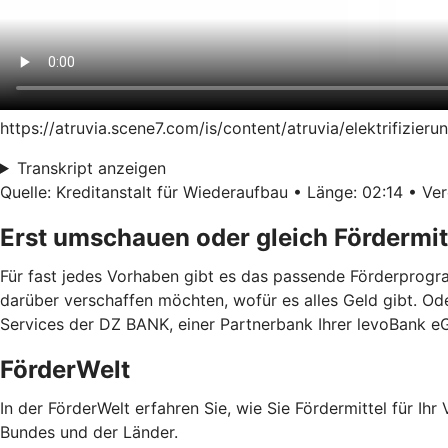
https://atruvia.scene7.com/is/content/atruvia/elektrifiz
Transkript anzeigen
Quelle: Kreditanstalt für Wiederaufbau • Länge: 02:14 • Ver
Erst umschauen oder gleich Fördermit
Für fast jedes Vorhaben gibt es das passende Förderprogra
darüber verschaffen möchten, wofür es alles Geld gibt. Od
Services der DZ BANK, einer Partnerbank Ihrer levoBank e
FörderWelt
In der FörderWelt erfahren Sie, wie Sie Fördermittel für 
Bundes und der Länder.