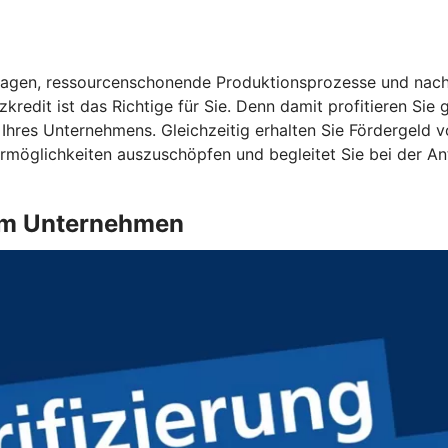
anlagen, ressourcenschonende Produktionsprozesse und nach
kredit ist das Richtige für Sie. Denn damit profitieren Sie
t Ihres Unternehmens. Gleichzeitig erhalten Sie Fördergeld 
dermöglichkeiten auszuschöpfen und begleitet Sie bei der An
g im Unternehmen