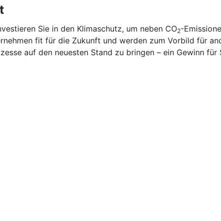
t
nvestieren Sie in den Klimaschutz, um neben CO
-Emissione
2
rnehmen fit für die Zukunft und werden zum Vorbild für and
zesse auf den neuesten Stand zu bringen – ein Gewinn für 